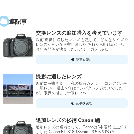
関連記事
交換レンズの追加購入を考えています
以前 撮影に適したレンズ と題して、どんなサイズの
レンズが良いか考察しました あれから時はめぐり、
今年も開催が決まったことで、カメラの...
記事を読む
撮影に適したレンズ
以前にも書きました私の所有カメラ → コンデジから
一眼レフへ 過去２年はコンパクトデジカメでした
が、限界を感じて一眼レフへ ...
記事を読む
追加レンズの候補 Canon 編
追加レンズの候補として、Canonは5本候補に上がり
ました Canon EF-S18-135mm F3.5-5.6 IS (20...