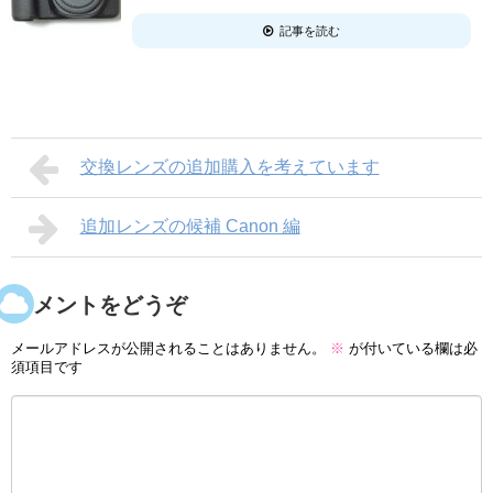
記事を読む
交換レンズの追加購入を考えています
追加レンズの候補 Canon 編
コメントをどうぞ
メールアドレスが公開されることはありません。
※
が付いている欄は必
須項目です