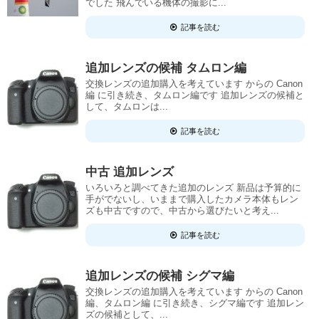
でした 飛んでいる機体の撮影に...
記事を読む
追加レンズの候補 タムロン編
交換レンズの追加購入を考えています からの Canon
編 に引き続き、タムロン編です 追加レンズの候補と
して、タムロンは...
記事を読む
中古 追加レンズ
いろいろと調べてきた追加のレンズ 新品は予算的に
手がでないし、いままで購入したカメラ本体もレン
ズも中古ですので、中古から選びたいと考え...
記事を読む
追加レンズの候補 シグマ編
交換レンズの追加購入を考えています からの Canon
編、タムロン編 に引き続き、シグマ編です 追加レン
ズの候補として、...