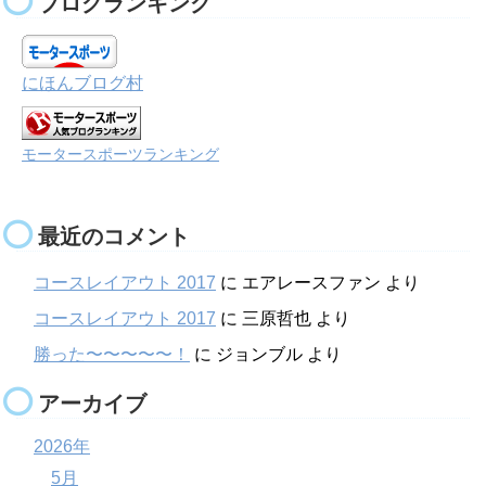
ブログランキング
にほんブログ村
モータースポーツランキング
最近のコメント
コースレイアウト 2017
に
エアレースファン
より
コースレイアウト 2017
に
三原哲也
より
勝った〜〜〜〜〜！
に
ジョンブル
より
アーカイブ
2026年
5月