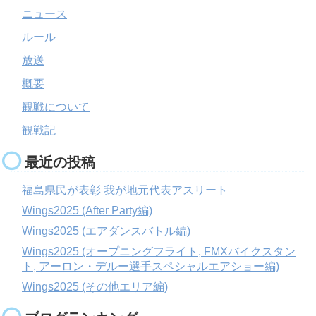
ニュース
ルール
放送
概要
観戦について
観戦記
最近の投稿
福島県民が表彰 我が地元代表アスリート
Wings2025 (After Party編)
Wings2025 (エアダンスバトル編)
Wings2025 (オープニングフライト, FMXバイクスタン
ト, アーロン・デルー選手スペシャルエアショー編)
Wings2025 (その他エリア編)