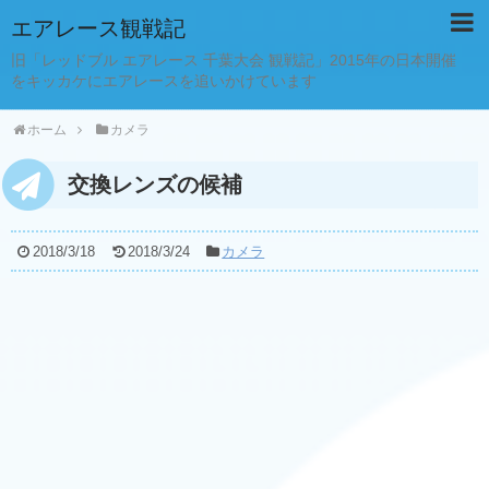
エアレース観戦記
旧「レッドブル エアレース 千葉大会 観戦記」2015年の日本開催
をキッカケにエアレースを追いかけています
ホーム
カメラ
交換レンズの候補
2018/3/18
2018/3/24
カメラ