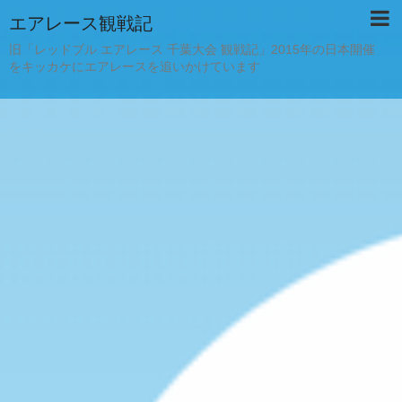
エアレース観戦記
旧「レッドブル エアレース 千葉大会 観戦記」2015年の日本開催
をキッカケにエアレースを追いかけています