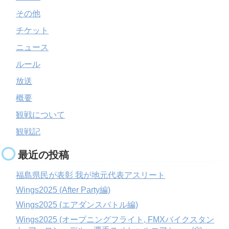
その他
チケット
ニュース
ルール
放送
概要
観戦について
観戦記
最近の投稿
福島県民が表彰 我が地元代表アスリート
Wings2025 (After Party編)
Wings2025 (エアダンスバトル編)
Wings2025 (オープニングフライト, FMXバイクスタン