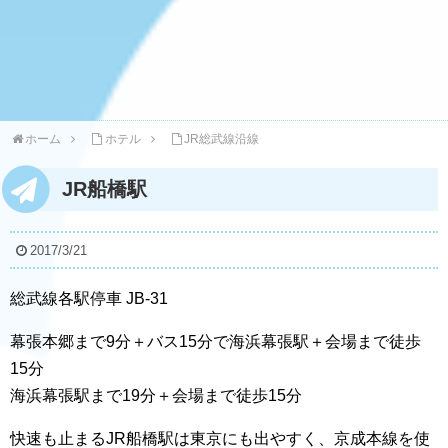
ホーム
ホテル
JR総武線沿線
JR船橋駅
2017/3/21
総武線各駅停車 JB-31
幕張本郷まで9分＋バス15分で海浜幕張駅＋会場まで徒歩
15分
海浜幕張駅まで19分＋会場まで徒歩15分
快速も止まるJR船橋駅は東京にも出やすく、京成本線を使