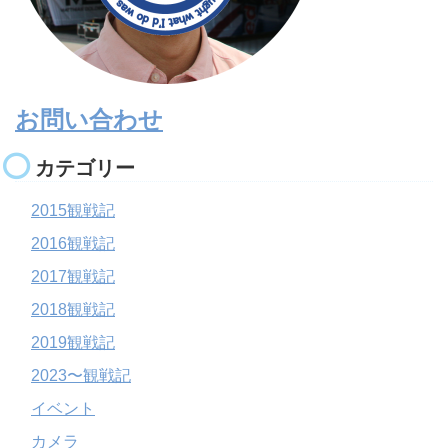
お問い合わせ
カテゴリー
2015観戦記
2016観戦記
2017観戦記
2018観戦記
2019観戦記
2023〜観戦記
イベント
カメラ