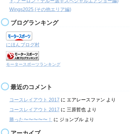
ト, アーロン・デルー選手スペシャルエアショー編)
Wings2025 (その他エリア編)
ブログランキング
にほんブログ村
モータースポーツランキング
最近のコメント
コースレイアウト 2017
に
エアレースファン
より
コースレイアウト 2017
に
三原哲也
より
勝った〜〜〜〜〜！
に
ジョンブル
より
アーカイブ