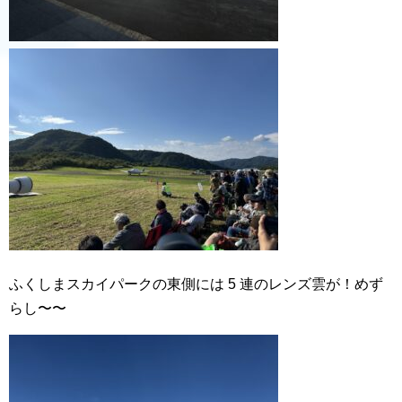
ふくしまスカイパークの東側には 5 連のレンズ雲が！めず
らし〜〜