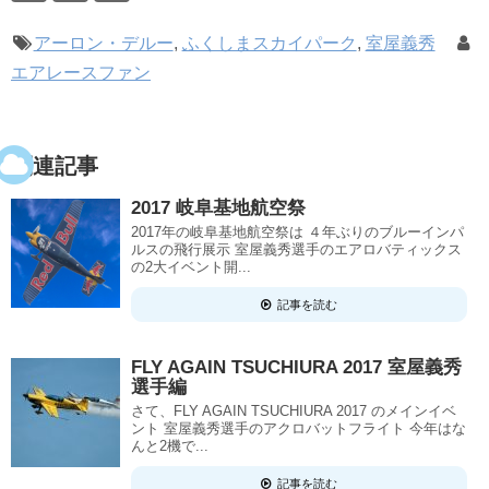
アーロン・デルー
,
ふくしまスカイパーク
,
室屋義秀
エアレースファン
関連記事
2017 岐阜基地航空祭
2017年の岐阜基地航空祭は ４年ぶりのブルーインパ
ルスの飛行展示 室屋義秀選手のエアロバティックス
の2大イベント開...
記事を読む
FLY AGAIN TSUCHIURA 2017 室屋義秀
選手編
さて、FLY AGAIN TSUCHIURA 2017 のメインイベ
ント 室屋義秀選手のアクロバットフライト 今年はな
んと2機で...
記事を読む