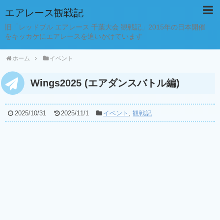
エアレース観戦記
旧「レッドブル エアレース 千葉大会 観戦記」2015年の日本開催
をキッカケにエアレースを追いかけています
ホーム
イベント
Wings2025 (エアダンスバトル編)
2025/10/31
2025/11/1
イベント
,
観戦記