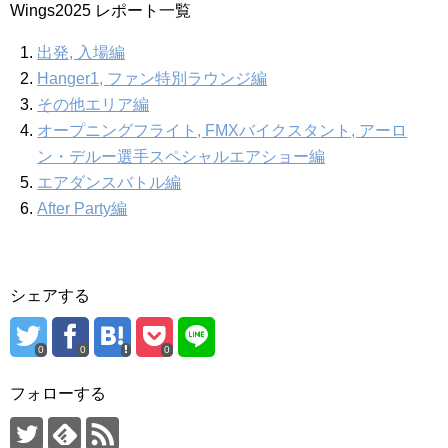
Wings2025 レポート一覧
出発, 入場編
Hanger1, ファン特別ラウンジ編
その他エリア編
オープニングフライト, FMXバイクスタント, アーロ
ン・デルー選手スペシャルエアショー編
エアダンスバトル編
After Party編
シェアする
0
0
0
フォローする