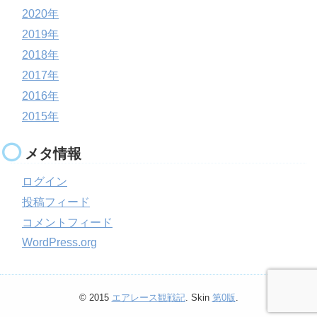
2020年
2019年
2018年
2017年
2016年
2015年
メタ情報
ログイン
投稿フィード
コメントフィード
WordPress.org
© 2015
エアレース観戦記
. Skin
第0版
.