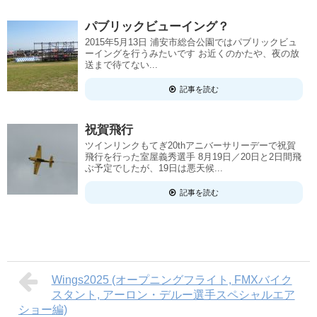
パブリックビューイング？
2015年5月13日 浦安市総合公園ではパブリックビュ
ーイングを行うみたいです お近くのかたや、夜の放
送まで待てない...
記事を読む
祝賀飛行
ツインリンクもてぎ20thアニバーサリーデーで祝賀
飛行を行った室屋義秀選手 8月19日／20日と2日間飛
ぶ予定でしたが、19日は悪天候...
記事を読む
Wings2025 (オープニングフライト, FMXバイク
スタント, アーロン・デルー選手スペシャルエア
ショー編)