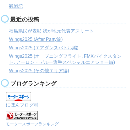
観戦記
最近の投稿
福島県民が表彰 我が地元代表アスリート
Wings2025 (After Party編)
Wings2025 (エアダンスバトル編)
Wings2025 (オープニングフライト, FMXバイクスタン
ト, アーロン・デルー選手スペシャルエアショー編)
Wings2025 (その他エリア編)
ブログランキング
にほんブログ村
モータースポーツランキング