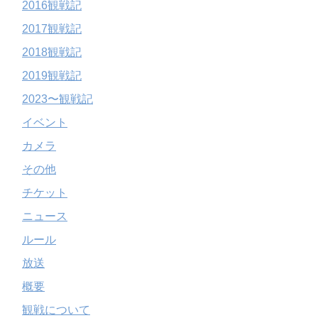
2016観戦記
2017観戦記
2018観戦記
2019観戦記
2023〜観戦記
イベント
カメラ
その他
チケット
ニュース
ルール
放送
概要
観戦について