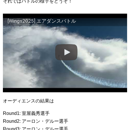
それではバトルの様子をどうぞ！
[Wings2025] エアダンスバトル
オーディエンスの結果は
Round1: 室屋義秀選手
Round2: アーロン・デルー選手
Round3: アーロン・デルー選手