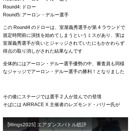
Round4: ドロー
Round5: アーロン・デルー選手
この Round4 のドローは、室屋義秀選手が第 4 ラウンドで
規定時間前に演技を始めてしまうというミスがあり、実は
室屋義秀選手が良いとジャッジされていたにもかかわらず
得点の取り消しがされた結果なんです
全体的にはアーロン・デルー選手優勢の中、審査員も同様
なジャッジでアーロン・デルー選手の勝利！となりました
その後にステージでは選手 2 人が並んでの登壇
そばには AIRRACE X 主催者のレズモンド・バリー氏が
[Wings2025] エアダンスバトル総評