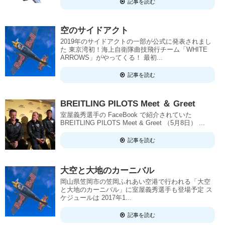
記事を読む
空のサイドアクト
2019年のサイドアクトの一部が公式に発表されまし
た 東京湾初！海上自衛隊曲技飛行チーム「WHITE
ARROWS」がやってくる！ 最初...
記事を読む
BREITLING PILOTS Meet ＆ Greet
室屋義秀選手の FaceBook で紹介されていた
BREITLING PILOTS Meet & Greet （5月8日） ...
記事を読む
大空と大地のカーニバル
岡山県笠岡市の笠岡ふれあい空港で行われる「大空
と大地のカーニバル」に室屋義秀選手も登場予定 ス
ケジュールは 2017年1...
記事を読む