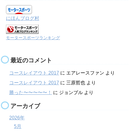
にほんブログ村
モータースポーツランキング
最近のコメント
コースレイアウト 2017
に
エアレースファン
より
コースレイアウト 2017
に
三原哲也
より
勝った〜〜〜〜〜！
に
ジョンブル
より
アーカイブ
2026年
5月