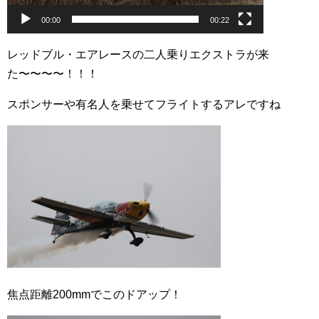
00:00
00:22
レッドブル・エアレースの二人乗りエクストラが来
た〜〜〜〜！！！
スポンサーや有名人を乗せてフライトするアレですね
焦点距離200mmでこのドアップ！