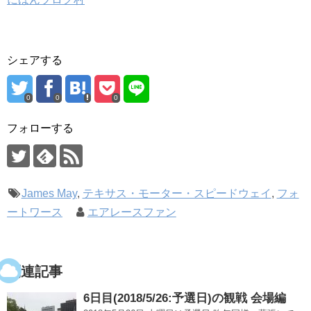
シェアする
0
0
0
フォローする
James May
,
テキサス・モーター・スピードウェイ
,
フォ
ートワース
エアレースファン
関連記事
6日目(2018/5/26:予選日)の観戦 会場編