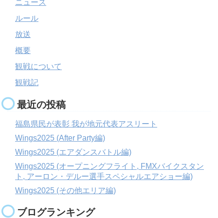
ニュース
ルール
放送
概要
観戦について
観戦記
最近の投稿
福島県民が表彰 我が地元代表アスリート
Wings2025 (After Party編)
Wings2025 (エアダンスバトル編)
Wings2025 (オープニングフライト, FMXバイクスタン
ト, アーロン・デルー選手スペシャルエアショー編)
Wings2025 (その他エリア編)
ブログランキング