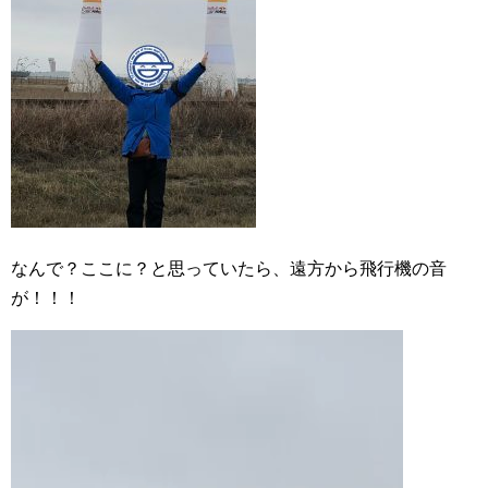
なんで？ここに？と思っていたら、遠方から飛行機の音
が！！！
動
画
プ
レ
ー