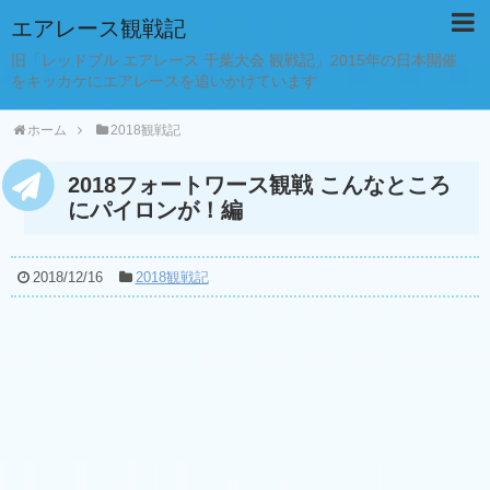
エアレース観戦記
旧「レッドブル エアレース 千葉大会 観戦記」2015年の日本開催
をキッカケにエアレースを追いかけています
ホーム
2018観戦記
2018フォートワース観戦 こんなところ
にパイロンが！編
2018/12/16
2018観戦記