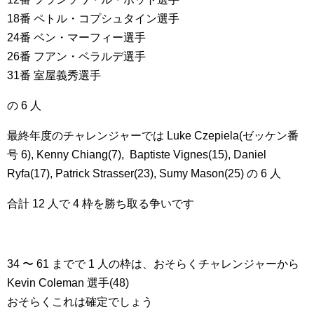
18番 ペトル・コプシュタイン選手
24番 ベン・マーフィー選手
26番 フアン・ベラルデ選手
31番 室屋義秀選手
の 6 人
最終年度のチャレンジャーでは Luke Czepiela(ゼッケン番
号 6), Kenny Chiang(7), Baptiste Vignes(15), Daniel
Ryfa(17), Patrick Strasser(23), Sumy Mason(25) の 6 人
合計 12 人で 4 枠を勝ち取る争いです
34 〜 61 までで 1 人の枠は、おそらくチャレンジャーから
Kevin Coleman 選手(48)
おそらくこれは確定でしょう