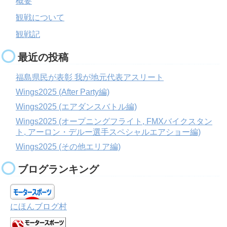
概要
観戦について
観戦記
最近の投稿
福島県民が表彰 我が地元代表アスリート
Wings2025 (After Party編)
Wings2025 (エアダンスバトル編)
Wings2025 (オープニングフライト, FMXバイクスタン
ト, アーロン・デルー選手スペシャルエアショー編)
Wings2025 (その他エリア編)
ブログランキング
にほんブログ村