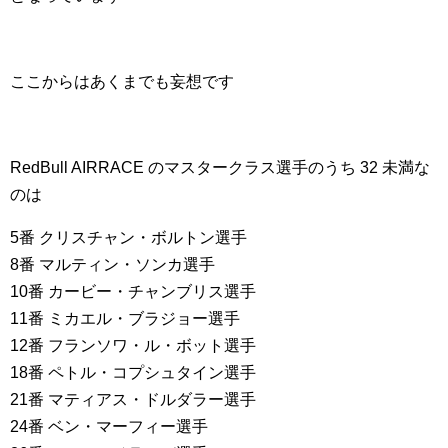
ここからはあくまでも妄想です
RedBull AIRRACE のマスタークラス選手のうち 32 未満な
のは
5番 クリスチャン・ボルトン選手
8番 マルティン・ソンカ選手
10番 カービー・チャンブリス選手
11番 ミカエル・ブラジョー選手
12番 フランソワ・ル・ボット選手
18番 ペトル・コプシュタイン選手
21番 マティアス・ドルダラー選手
24番 ベン・マーフィー選手