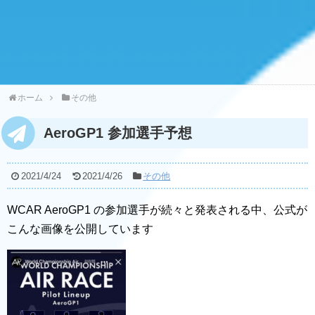
ホーム
その他
AeroGP1 参加選手予想
2021/4/24
2021/4/26
その他
WCAR AeroGP1 の参加選手が続々と発表される中、公式が
こんな画像を公開しています