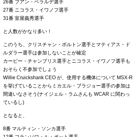
26番 フアン・ベラルデ選手
27番 ニコラス・イワノフ選手
31番 室屋義秀選手
と人数がかなり多い！
このうち、クリスチャン・ボルトン選手とマティアス・ド
ルダラー選手は参加しないことが確定
カービー・チャンブリス選手とニコラス・イワノフ選手も
おそらく不参加でしょう
Willie Cruickshank CEO が、使用する機体について MSX-R
を挙げていることからミカエル・ブラジョー選手の参加は
間違いなさそう(ナイジェル・ラムさんも WCAR に関わっ
ているし)
となると、
8番 マルティン・ソンカ選手
12番 フランソワ・ル・ボット選手