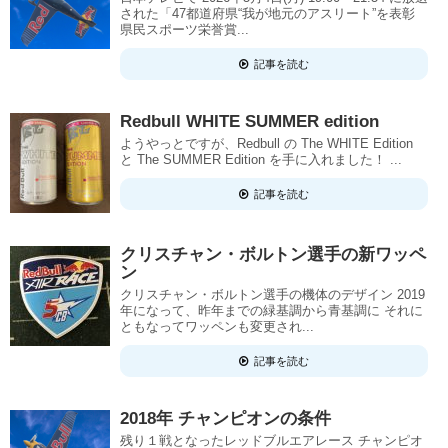
された「47都道府県“我が地元のアスリート”を表彰
県民スポーツ栄誉賞...
記事を読む
Redbull WHITE SUMMER edition
ようやっとですが、Redbull の The WHITE Edition
と The SUMMER Edition を手に入れました！ ...
記事を読む
クリスチャン・ボルトン選手の新ワッペ
ン
クリスチャン・ボルトン選手の機体のデザイン 2019
年になって、昨年までの緑基調から青基調に それに
ともなってワッペンも変更され...
記事を読む
2018年 チャンピオンの条件
残り１戦となったレッドブルエアレース チャンピオ