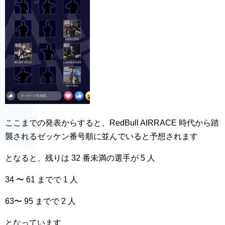
ここまでの発表からすると、RedBull AIRRACE 時代から踏
襲されるゼッケン番号順に並んでいると予想されます
となると、残りは 32 番未満の選手が 5 人
34 〜 61 までで 1 人
63〜 95 までで 2 人
となっています