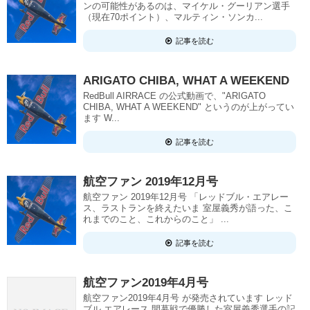
ンの可能性があるのは、マイケル・グーリアン選手
（現在70ポイント）、マルティン・ソンカ...
記事を読む
ARIGATO CHIBA, WHAT A WEEKEND
RedBull AIRRACE の公式動画で、"ARIGATO
CHIBA, WHAT A WEEKEND" というのが上がってい
ます W...
記事を読む
航空ファン 2019年12月号
航空ファン 2019年12月号 「レッドブル・エアレー
ス、ラストランを終えたいま 室屋義秀が語った、こ
れまでのこと、これからのこと」 ...
記事を読む
航空ファン2019年4月号
航空ファン2019年4月号 が発売されています レッド
ブル エアレース 開幕戦で優勝した室屋義秀選手の記