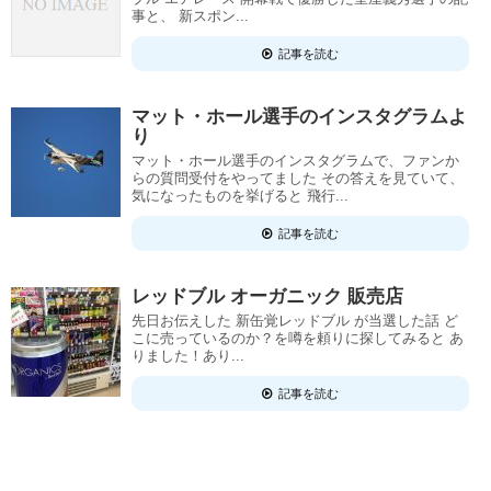
事と、 新スポン...
記事を読む
マット・ホール選手のインスタグラムよ
り
マット・ホール選手のインスタグラムで、ファンか
らの質問受付をやってました その答えを見ていて、
気になったものを挙げると 飛行...
記事を読む
レッドブル オーガニック 販売店
先日お伝えした 新缶覚レッドブル が当選した話 ど
こに売っているのか？を噂を頼りに探してみると あ
りました！あり...
記事を読む