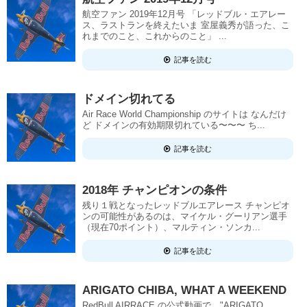
航空ファン 2019年12月号 「レッドブル・エアレー
ス、ラストランを終えたいま 室屋義秀が語った、こ
れまでのこと、これからのこと」 ...
記事を読む
ドメイン切れてる
Air Race World Championship のサイトは なんだけ
ど ドメインの有効期限切れている〜〜〜 ち...
記事を読む
2018年 チャンピオンの条件
残り１戦となったレッドブルエアレース チャンピオ
ンの可能性があるのは、マイケル・グーリアン選手
（現在70ポイント）、マルティン・ソンカ...
記事を読む
ARIGATO CHIBA, WHAT A WEEKEND
RedBull AIRRACE の公式動画で、"ARIGATO