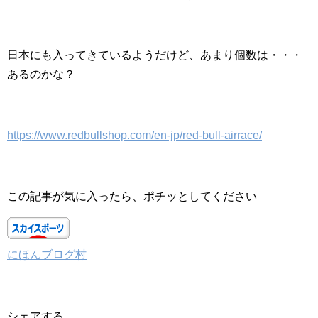
日本にも入ってきているようだけど、あまり個数は・・・
あるのかな？
https://www.redbullshop.com/en-jp/red-bull-airrace/
この記事が気に入ったら、ポチッとしてください
にほんブログ村
シェアする