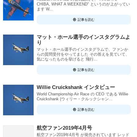
CHIBA, WHAT A WEEKEND" というのが上がってい
ます W...
記事を読む
マット・ホール選手のインスタグラムよ
り
マット・ホール選手のインスタグラムで、ファンか
らの質問受付をやってました その答えを見ていて、
気になったものを挙げると 飛行...
記事を読む
Willie Cruickshank インタビュー
World Championship Air Race の CEO である Willie
Cruickshank (ウィリー・クルックシャン...
記事を読む
航空ファン2019年4月号
航空ファン2019年4月号 が発売されています レッド