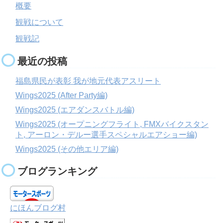
概要
観戦について
観戦記
最近の投稿
福島県民が表彰 我が地元代表アスリート
Wings2025 (After Party編)
Wings2025 (エアダンスバトル編)
Wings2025 (オープニングフライト, FMXバイクスタン
ト, アーロン・デルー選手スペシャルエアショー編)
Wings2025 (その他エリア編)
ブログランキング
にほんブログ村