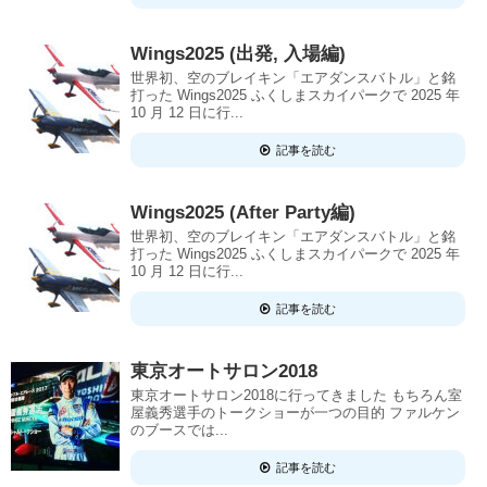
Wings2025 (出発, 入場編)
世界初、空のブレイキン「エアダンスバトル」と銘
打った Wings2025 ふくしまスカイパークで 2025 年
10 月 12 日に行...
記事を読む
Wings2025 (After Party編)
世界初、空のブレイキン「エアダンスバトル」と銘
打った Wings2025 ふくしまスカイパークで 2025 年
10 月 12 日に行...
記事を読む
東京オートサロン2018
東京オートサロン2018に行ってきました もちろん室
屋義秀選手のトークショーが一つの目的 ファルケン
のブースでは...
記事を読む