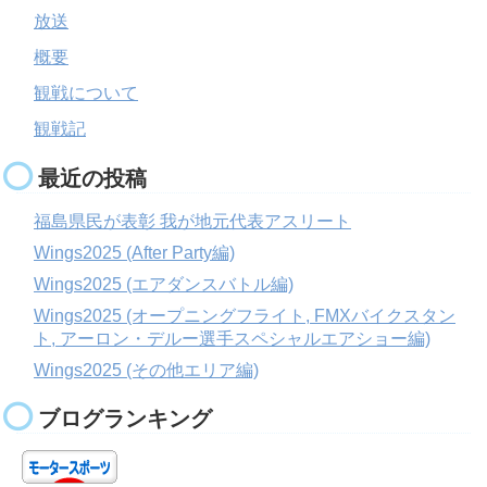
放送
概要
観戦について
観戦記
最近の投稿
福島県民が表彰 我が地元代表アスリート
Wings2025 (After Party編)
Wings2025 (エアダンスバトル編)
Wings2025 (オープニングフライト, FMXバイクスタン
ト, アーロン・デルー選手スペシャルエアショー編)
Wings2025 (その他エリア編)
ブログランキング