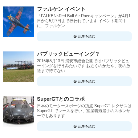
ファルケン イベント
「FALKEN×Red Bull Air Raceキャンペーン」が4月1
日から5月7日まで行われています イベント期間中
に、ファルケン...
記事を読む
パブリックビューイング？
2015年5月13日 浦安市総合公園ではパブリックビュ
ーイングを行うみたいです お近くのかたや、夜の放
送まで待てない...
記事を読む
SuperGTとのコラボ
日本のモータースポーツの頂点 SuperGT レクサスは
SuperGT でレースを行い、室屋義秀選手のスポンサ
ーでもあります ...
記事を読む