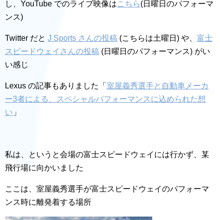
し、YouTube でのライブ映像は
こちら
(日曜日のパフォーマ
ンス)
Twitter だと
J Sports さんの投稿
(こちらは土曜日) や、
富士
スピードウェイさんの投稿
(日曜日のパフォーマンス) がい
い感じ
Lexus の記事もありました「
室屋義秀選手と自動車メーカ
ー3者による、スペシャルパフォーマンスに込められた想
い
」
私は、というと会場の富士スピードウェイには行かず、某
飛行場に向かいました
ここは、室屋義秀選手が富士スピードウェイのパフォーマ
ンス時に離発着する場所