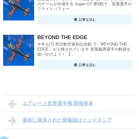
のチームが出場する Super GT 第5戦で、室屋選手が
フライトパフォー...
記事を読む
BEYOND THE EDGE
今年も(?) 所沢航空発祥記念館 で「BEYOND THE
EDGE」が上映されています 室屋義秀選手の軌跡を
追いかけよう！ 【...
記事を読む
エアレース世界選手権 開催発表
最初に発表された開催国はインドネシア