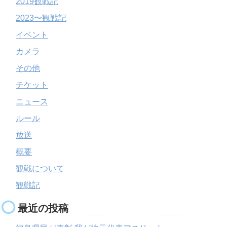
2019観戦記
2023〜観戦記
イベント
カメラ
その他
チケット
ニュース
ルール
放送
概要
観戦について
観戦記
最近の投稿