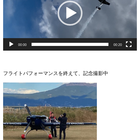
レ
ー
ヤ
ー
00:00
00:20
フライトパフォーマンスを終えて、記念撮影中