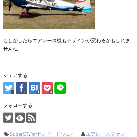
もしかしたらエアレース機もデザインが変わるかもしれま
せんね
シェアする
0
0
0
フォローする
SuperGT
,
富士スピードウェイ
エアレースファン