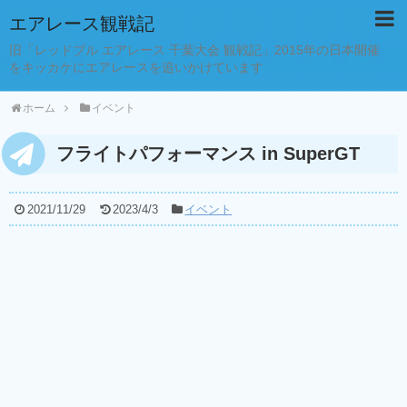
エアレース観戦記
旧「レッドブル エアレース 千葉大会 観戦記」2015年の日本開催
をキッカケにエアレースを追いかけています
ホーム
イベント
フライトパフォーマンス in SuperGT
2021/11/29
2023/4/3
イベント