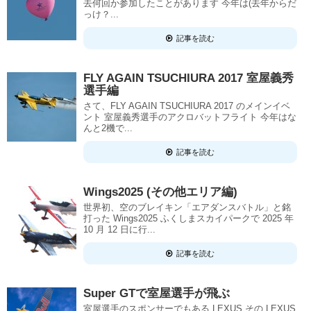
去何回か参加したことがあります 今年は(去年からだ
っけ？...
記事を読む
FLY AGAIN TSUCHIURA 2017 室屋義秀
選手編
さて、FLY AGAIN TSUCHIURA 2017 のメインイベ
ント 室屋義秀選手のアクロバットフライト 今年はな
んと2機で...
記事を読む
Wings2025 (その他エリア編)
世界初、空のブレイキン「エアダンスバトル」と銘
打った Wings2025 ふくしまスカイパークで 2025 年
10 月 12 日に行...
記事を読む
Super GTで室屋選手が飛ぶ
室屋選手のスポンサーでもある LEXUS その LEXUS