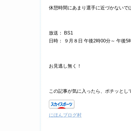
休憩時間にあまり選手に近づかないで
放送： BS1
日時： ９月８日
午後2時00分
～
午後5
お見逃し無く！
この記事が気に入ったら、ポチッとし
にほんブログ村