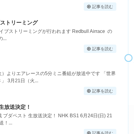
記事を読む
イブストリーミング
ブストリーミングが行われます Redbull Airrace の
...
記事を読む
日（火）よりエアレースの5分ミニ番組が放送中です 「世界
3月21日（火...
記事を読む
ト 生放送決定！
ブダペスト 生放送決定！ NHK BS1 6月24日(日) 21
！...
記事を読む