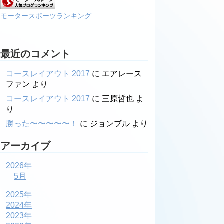
モータースポーツランキング
最近のコメント
コースレイアウト 2017
に
エアレース
ファン
より
コースレイアウト 2017
に
三原哲也
よ
り
勝った〜〜〜〜〜！
に
ジョンブル
より
アーカイブ
2026年
5月
2025年
2024年
2023年