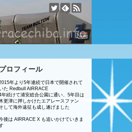
す
プロフィール
2015年より5年連続で日本で開催されて
いた Redbull AIRRACE
4年続けて浦安総合公園に通い、5年目は
木更津に押しかけたエアレースファン
そして海外遠征も成し遂げました
今後は AIRRACE X も追いかけていきま
す