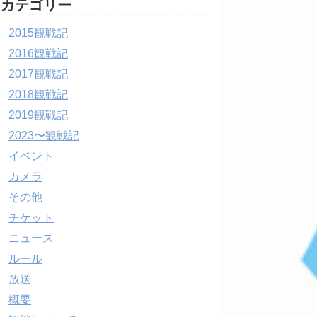
カテゴリー
2015観戦記
2016観戦記
2017観戦記
2018観戦記
2019観戦記
2023〜観戦記
イベント
カメラ
その他
チケット
ニュース
ルール
放送
概要