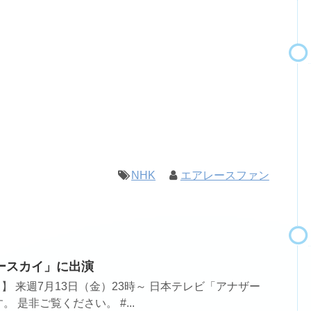
NHK
エアレースファン
ースカイ」に出演
! 】 来週7月13日（金）23時～ 日本テレビ「アナザー
 是非ご覧ください。 #...