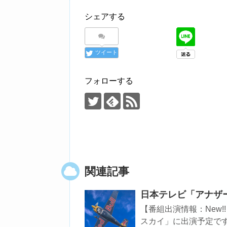
シェアする
ツイート
フォローする
関連記事
日本テレビ「アナザ
【番組出演情報：New!
スカイ」に出演予定です。