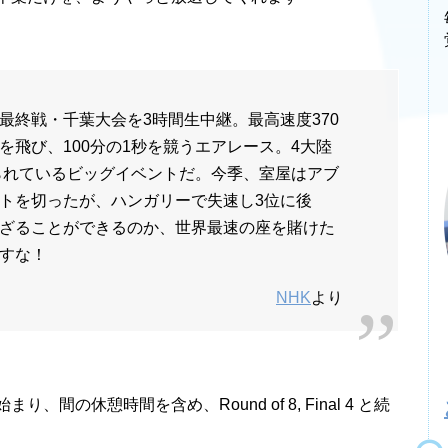
最終戦・千葉大会を3時間生中継。最高速度370
を飛び、100分の1秒を競うエアレース。4大陸
見られているビッグイベントだ。今季、室屋はアブ
トを切ったが、ハンガリーで失速し3位に後
ざることができるのか、世界最速の座を賭けた
すな！
NHK
より
まり、間の休憩時間を含め、Round of 8, Final 4 と続