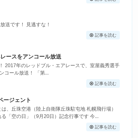
ら放送です！ 見逃すな！
記事を読む
4レースをアンコール放送
す！ 2017年のレッドブル・エアレースで、室屋義秀選手
コール放送！ 「第...
記事を読む
ページェント
とは、丘珠空港（陸上自衛隊丘珠駐屯地 札幌飛行場）
「空の日」（9月20日）記念行事です 今...
記事を読む