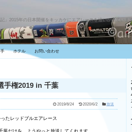
戦記」2015年の日本開催をキッカケにエアレースを追いかけていま
選手
ホテル
お問い合わせ
権2019 in 千葉
2019/8/24
2020/6/2
放送
なかったレッドブルエアレース
 千葉だけを、ようやっと放送してくれます