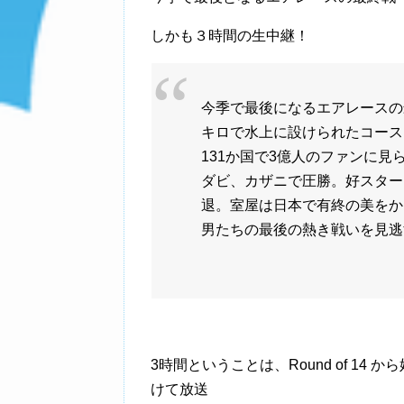
しかも３時間の生中継！
今季で最後になるエアレースの
キロで水上に設けられたコース
131か国で3億人のファンに
ダビ、カザニで圧勝。好スター
退。室屋は日本で有終の美をか
男たちの最後の熱き戦いを見逃
3時間ということは、Round of 14 から始
けて放送