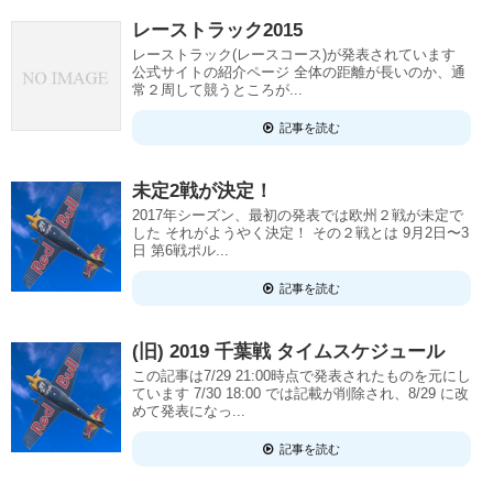
レーストラック2015
レーストラック(レースコース)が発表されています
公式サイトの紹介ページ 全体の距離が長いのか、通
常２周して競うところが...
記事を読む
未定2戦が決定！
2017年シーズン、最初の発表では欧州２戦が未定で
した それがようやく決定！ その２戦とは 9月2日〜3
日 第6戦ポル...
記事を読む
(旧) 2019 千葉戦 タイムスケジュール
この記事は7/29 21:00時点で発表されたものを元にし
ています 7/30 18:00 では記載が削除され、8/29 に改
めて発表になっ...
記事を読む