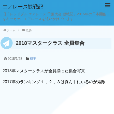
エアレース観戦記
旧「レッドブル エアレース 千葉大会 観戦記」2015年の日本開催
をキッカケにエアレースを追いかけています
ホーム
概要
2018マスタークラス 全員集合
2018/1/28
概要
2018年マスタークラスが全員揃った集合写真
2017年のランキング１，２，３は真ん中にいるのが素敵