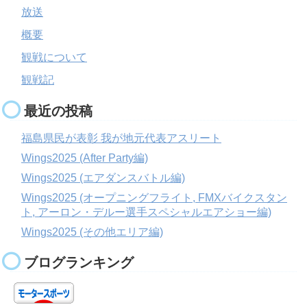
放送
概要
観戦について
観戦記
最近の投稿
福島県民が表彰 我が地元代表アスリート
Wings2025 (After Party編)
Wings2025 (エアダンスバトル編)
Wings2025 (オープニングフライト, FMXバイクスタン
ト, アーロン・デルー選手スペシャルエアショー編)
Wings2025 (その他エリア編)
ブログランキング