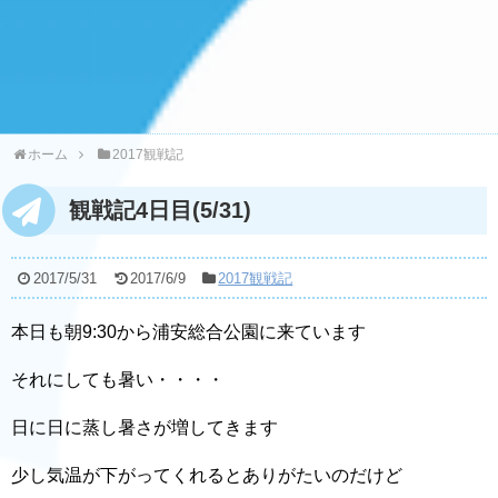
ホーム
2017観戦記
観戦記4日目(5/31)
2017/5/31
2017/6/9
2017観戦記
本日も朝9:30から浦安総合公園に来ています
それにしても暑い・・・・
日に日に蒸し暑さが増してきます
少し気温が下がってくれるとありがたいのだけど