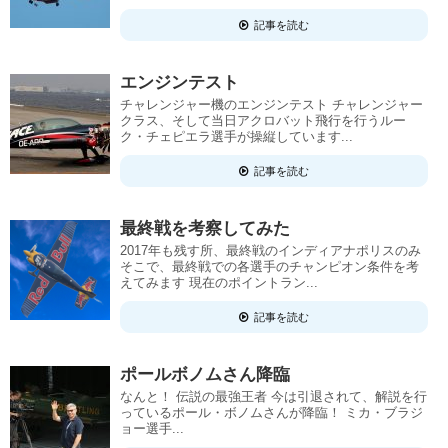
記事を読む
エンジンテスト
チャレンジャー機のエンジンテスト チャレンジャー
クラス、そして当日アクロバット飛行を行うルー
ク・チェピエラ選手が操縦しています...
記事を読む
最終戦を考察してみた
2017年も残す所、最終戦のインディアナポリスのみ
そこで、最終戦での各選手のチャンピオン条件を考
えてみます 現在のポイントラン...
記事を読む
ポールボノムさん降臨
なんと！ 伝説の最強王者 今は引退されて、解説を行
っているポール・ボノムさんが降臨！ ミカ・ブラジ
ョー選手...