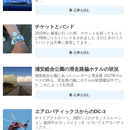
を ...
記事を読む
チケットとバンド
2015年に幕張に行った時、チケットを切ってもらう
と同時にリストバンドをされました そのときのリス
トバンドは大事に保管してます ...
記事を読む
浦安総合公園の滑走路脇ホテルの状況
浦安総合公園にあったハンガーと滑走路 2017年のレ
ースの時も、滑走路の脇にホテルが絶賛建設中でし
た これによって乱気流...
記事を読む
エアロバティックスからのDC-3
サイドアクトの一つ、消防ヘリのデモンストレーシ
ョン 旋回中がカッコイイっす つづいてエアロバティ
ックス ...