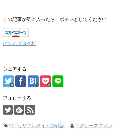
この記事が気に入ったら、ポチッとしてください
にほんブログ村
シェアする
0
0
0
フォローする
2017
,
リアルタイム観戦記
エアレースファン