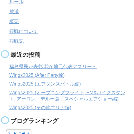
ルール
放送
概要
観戦について
観戦記
最近の投稿
福島県民が表彰 我が地元代表アスリート
Wings2025 (After Party編)
Wings2025 (エアダンスバトル編)
Wings2025 (オープニングフライト, FMXバイクスタン
ト, アーロン・デルー選手スペシャルエアショー編)
Wings2025 (その他エリア編)
ブログランキング