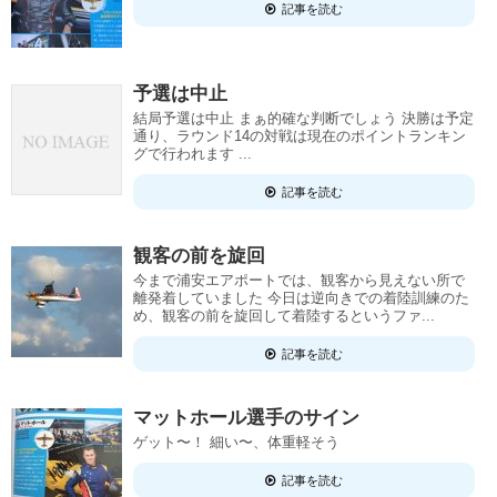
記事を読む
予選は中止
結局予選は中止 まぁ的確な判断でしょう 決勝は予定
通り、ラウンド14の対戦は現在のポイントランキン
グで行われます ...
記事を読む
観客の前を旋回
今まで浦安エアポートでは、観客から見えない所で
離発着していました 今日は逆向きでの着陸訓練のた
め、観客の前を旋回して着陸するというファ...
記事を読む
マットホール選手のサイン
ゲット〜！ 細い〜、体重軽そう
記事を読む