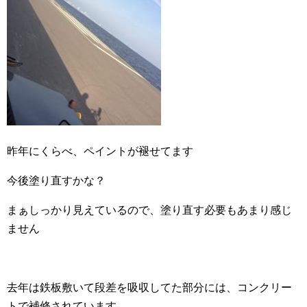
昨年にくらべ、ペイントが褪せてます
今後塗り直すかな？
まぁしっかり見えているので、塗り直す必要もあまり感じ
ません
去年は鉄板敷いて段差を吸収してた部分には、コンクリー
トで補修されています