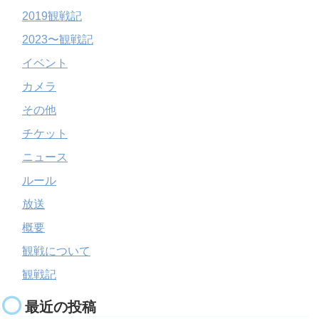
2019観戦記
2023〜観戦記
イベント
カメラ
その他
チケット
ニュース
ルール
放送
概要
観戦について
観戦記
最近の投稿