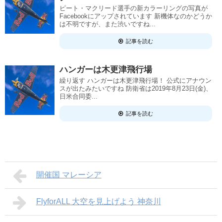
ピート・マクリード選手の新カラーリングの写真が
Facebookにアップされています 新機体なのかどうか
は不明ですが、また渋いですね...
記事を読む
ハンガーは木更津飛行場
繰り返す ハンガーは木更津飛行場！ 公式にアナウン
スが出たみたいですね 防衛省は2019年8月23日(金)、
日米合同委...
記事を読む
開催国 マレーシア
FlyforALL 大空を見上げよう 神奈川