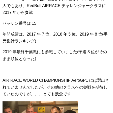
人でもあり、
RedBull AIRRACE チャレンジャークラスに
2017 年から参戦
ゼッケン番号は 15
年間成績は、2017 年 7 位、2018 年 5 位、2019 年 8 位(手
元集計ランキング)
2019 年最終千葉戦にも参戦していました(予選 3 位がその
まま順位となった)
AIR RACE WORLD CHAMPIONSHIP AeroGP1 には選出さ
れていませんでしたが、その他のクラスへの参戦を期待し
ていたのですが、、、とても残念です