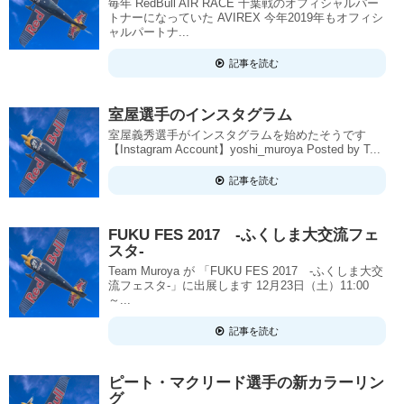
毎年 RedBull AIR RACE 千葉戦のオフィシャルパー
トナーになっていた AVIREX 今年2019年もオフィシ
ャルパートナ...
記事を読む
室屋選手のインスタグラム
室屋義秀選手がインスタグラムを始めたそうです
【Instagram Account】yoshi_muroya Posted by T...
記事を読む
FUKU FES 2017 -ふくしま大交流フェ
スタ-
Team Muroya が 「FUKU FES 2017 -ふくしま大交
流フェスタ-」に出展します 12月23日（土）11:00
～...
記事を読む
ピート・マクリード選手の新カラーリン
グ