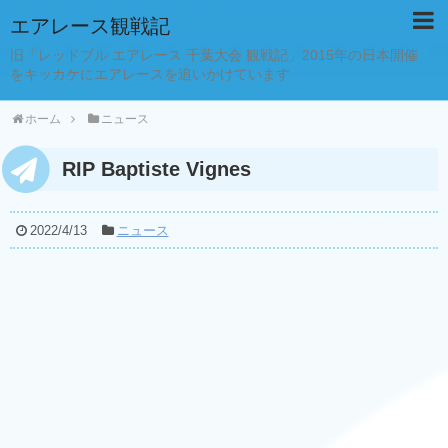
エアレース観戦記
旧「レッドブル エアレース 千葉大会 観戦記」2015年の日本開催
をキッカケにエアレースを追いかけています
ホーム
ニュース
RIP Baptiste Vignes
2022/4/13
ニュース