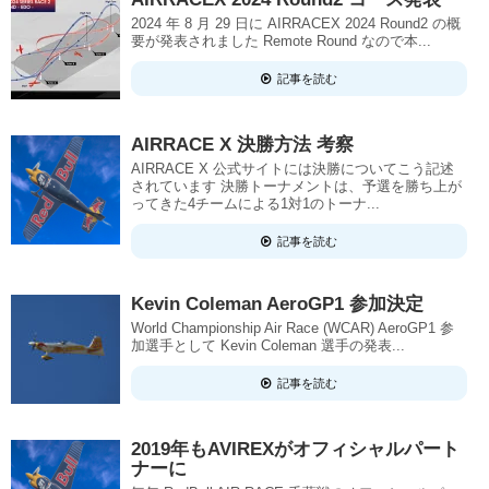
2024 年 8 月 29 日に AIRRACEX 2024 Round2 の概
要が発表されました Remote Round なので本...
記事を読む
AIRRACE X 決勝方法 考察
AIRRACE X 公式サイトには決勝についてこう記述
されています 決勝トーナメントは、予選を勝ち上が
ってきた4チームによる1対1のトーナ...
記事を読む
Kevin Coleman AeroGP1 参加決定
World Championship Air Race (WCAR) AeroGP1 参
加選手として Kevin Coleman 選手の発表...
記事を読む
2019年もAVIREXがオフィシャルパート
ナーに