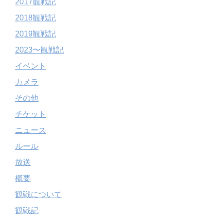
2017観戦記
2018観戦記
2019観戦記
2023〜観戦記
イベント
カメラ
その他
チケット
ニュース
ルール
放送
概要
観戦について
観戦記