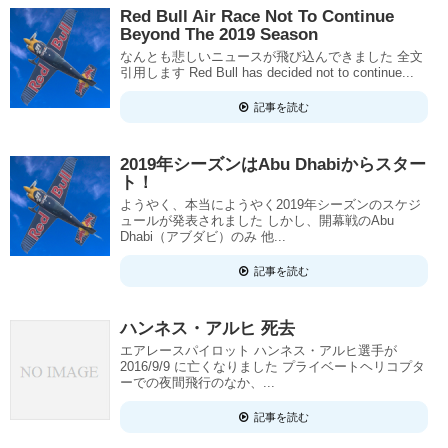
Red Bull Air Race Not To Continue
Beyond The 2019 Season
なんとも悲しいニュースが飛び込んできました 全文
引用します Red Bull has decided not to continue...
記事を読む
2019年シーズンはAbu Dhabiからスター
ト！
ようやく、本当にようやく2019年シーズンのスケジ
ュールが発表されました しかし、開幕戦のAbu
Dhabi（アブダビ）のみ 他...
記事を読む
ハンネス・アルヒ 死去
エアレースパイロット ハンネス・アルヒ選手が
2016/9/9 に亡くなりました プライベートヘリコプタ
ーでの夜間飛行のなか、...
記事を読む