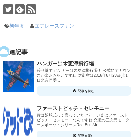
初年度
エアレースファン
関連記事
ハンガーは木更津飛行場
繰り返す ハンガーは木更津飛行場！ 公式にアナウン
スが出たみたいですね 防衛省は2019年8月23日(金)、
日米合同委...
記事を読む
ファーストピッチ・セレモニー
昔は始球式って言っていたけど、いまはファースト
ピッチ・セレモニーなんですね 究極の三次元モータ
ースポーツ・シリーズRed Bull Air...
記事を読む