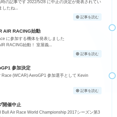
発表当時の記事です 2022/5/28 に中止の決定が発表されてい
したね...
記事を読む
R AIR RACING始動
Race に参加する機体を発表しました
AIR RACING始動！ 室屋義...
記事を読む
eroGP1 参加決定
 Air Race (WCAR) AeroGP1 参加選手として Kevin
記事を読む
プ開催中止
 Air Race World Championship 2017シーズン第3