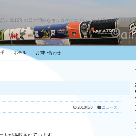
戦記」2015年の日本開催をキッカケにエアレースを追いかけていま
選手
ホテル
お問い合わせ
2018/3/8
ニュース
ポートが掲載されています