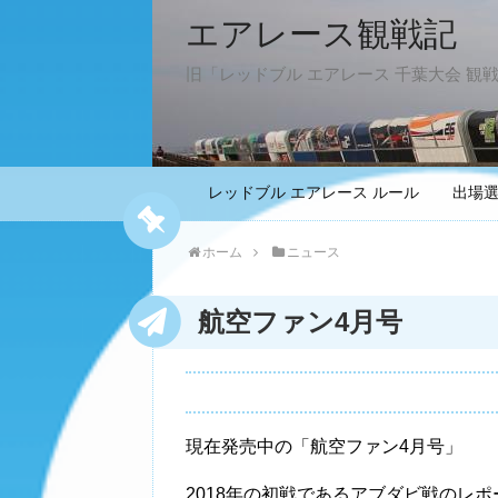
エアレース観戦記
旧「レッドブル エアレース 千葉大会 観
レッドブル エアレース ルール
出場
ホーム
ニュース
航空ファン4月号
現在発売中の「航空ファン4月号」
2018年の初戦であるアブダビ戦のレ