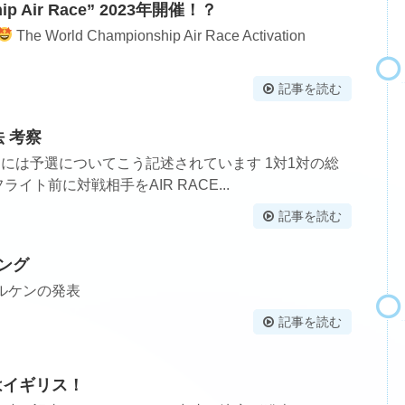
hip Air Race” 2023年開催！？
The World Championship Air Race Activation
記事を読む
法 考察
サイトには予選についてこう記述されています 1対1対の総
イト前に対戦相手をAIR RACE...
記事を読む
ング
ルケンの発表
記事を読む
はイギリス！