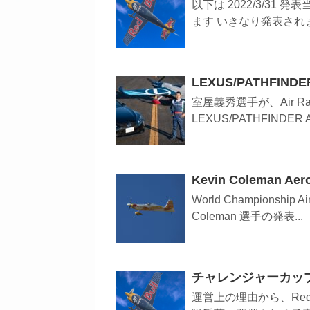
以下は 2022/3/31 
ます いきなり発表されま
LEXUS/PATHFINDE
室屋義秀選手が、Air 
LEXUS/PATHFINDER 
Kevin Coleman A
World Championship
Coleman 選手の発表...
チャレンジャーカッ
運営上の理由から、Red Bull