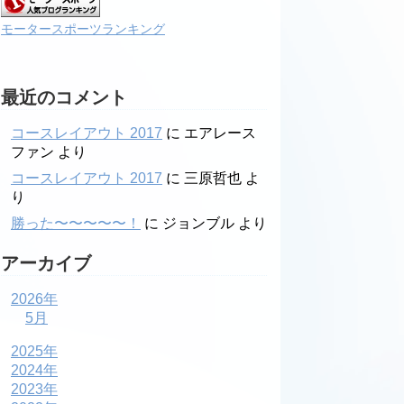
モータースポーツランキング
最近のコメント
コースレイアウト 2017
に
エアレース
ファン
より
コースレイアウト 2017
に
三原哲也
よ
り
勝った〜〜〜〜〜！
に
ジョンブル
より
アーカイブ
2026年
5月
2025年
2024年
2023年