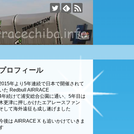
す
プロフィール
2015年より5年連続で日本で開催されて
いた Redbull AIRRACE
4年続けて浦安総合公園に通い、5年目は
木更津に押しかけたエアレースファン
そして海外遠征も成し遂げました
今後は AIRRACE X も追いかけていきま
す