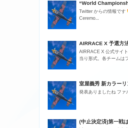
“World Champions
Twitter からの情報です
Ceremo...
AIRRACE X 予選方
AIRRACE X 公式
当り形式。各チームはフラ
室屋義秀 新カラーリ
発表ありましたね ファ
(中止決定済)第一戦