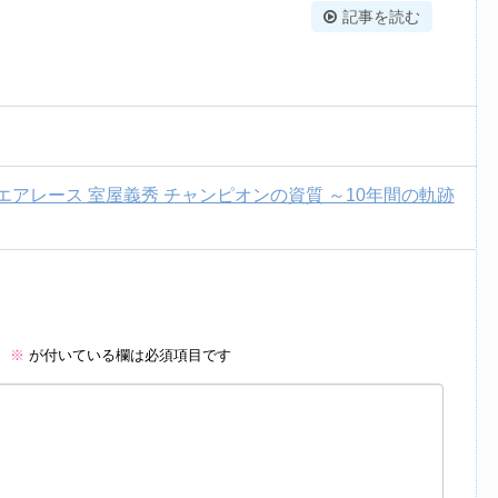
記事を読む
～ エアレース 室屋義秀 チャンピオンの資質 ～10年間の軌跡
。
※
が付いている欄は必須項目です