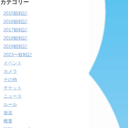
カテゴリー
2015観戦記
2016観戦記
2017観戦記
2018観戦記
2019観戦記
2023〜観戦記
イベント
カメラ
その他
チケット
ニュース
ルール
放送
概要