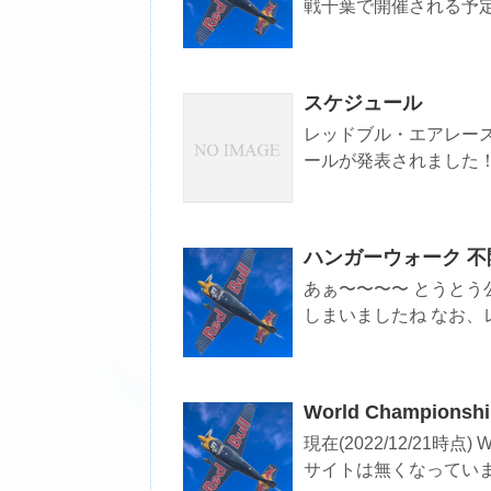
戦千葉で開催される予定だ
スケジュール
レッドブル・エアレース
ールが発表されました！ 2
ハンガーウォーク 不
あぁ〜〜〜〜 とうとう公
しまいましたね なお、
World Champion
現在(2022/12/21時点) W
サイトは無くなっていま.