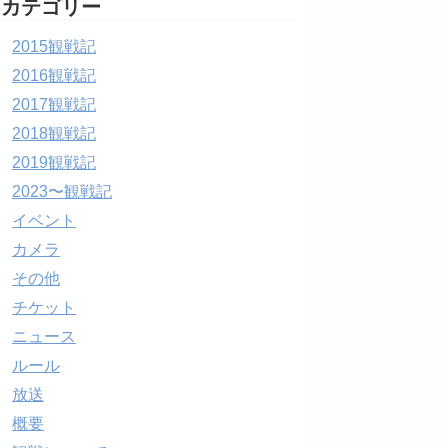
カテゴリー
2015観戦記
2016観戦記
2017観戦記
2018観戦記
2019観戦記
2023〜観戦記
イベント
カメラ
その他
チケット
ニュース
ルール
放送
概要