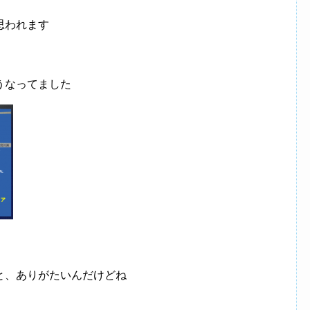
思われます
うなってました
と、ありがたいんだけどね