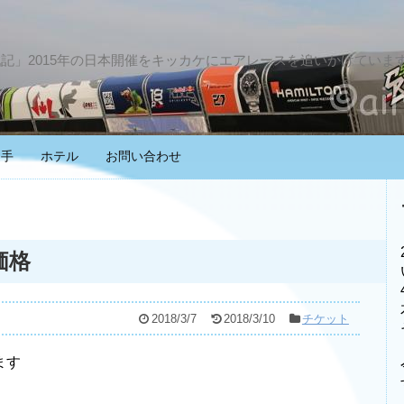
戦記」2015年の日本開催をキッカケにエアレースを追いかけていま
選手
ホテル
お問い合わせ
価格
2018/3/7
2018/3/10
チケット
ます