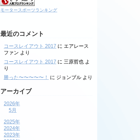
モータースポーツランキング
最近のコメント
コースレイアウト 2017
に
エアレース
ファン
より
コースレイアウト 2017
に
三原哲也
よ
り
勝った〜〜〜〜〜！
に
ジョンブル
より
アーカイブ
2026年
5月
2025年
2024年
2023年