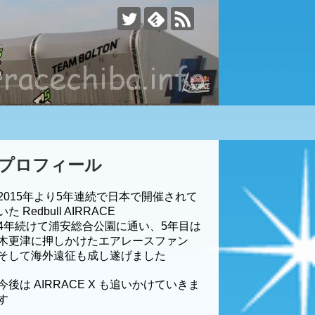
す
プロフィール
2015年より5年連続で日本で開催されて
いた Redbull AIRRACE
4年続けて浦安総合公園に通い、5年目は
木更津に押しかけたエアレースファン
そして海外遠征も成し遂げました
今後は AIRRACE X も追いかけていきま
す