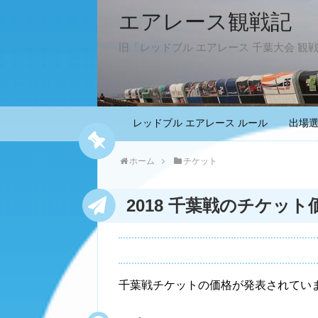
エアレース観戦記
旧「レッドブル エアレース 千葉大会 観
レッドブル エアレース ルール
出場
ホーム
チケット
2018 千葉戦のチケット
千葉戦チケットの価格が発表されてい