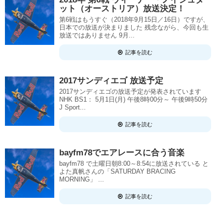
ット（オーストリア）放送決定！
第6戦はもうすぐ（2018年9月15日／16日）ですが、
日本での放送が決まりました 残念ながら、今回も生
放送ではありません 9月...
記事を読む
2017サンディエゴ 放送予定
2017サンディエゴの放送予定が発表されています
NHK BS1： 5月1日(月) 午後8時00分～ 午後9時50分
J Sport...
記事を読む
bayfm78でエアレースに合う音楽
bayfm78 で土曜日朝8:00～8:54に放送されている と
よた真帆さんの「SATURDAY BRACING
MORNING」 ...
記事を読む