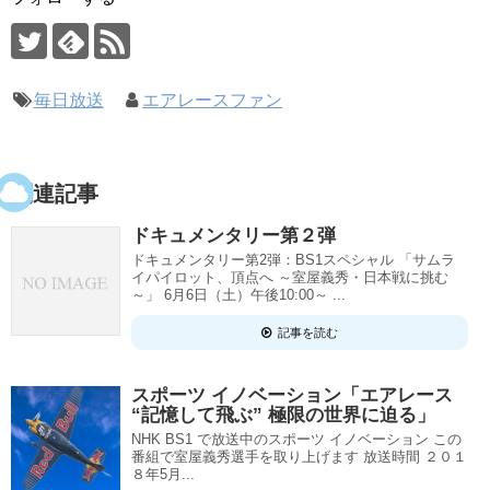
毎日放送
エアレースファン
関連記事
ドキュメンタリー第２弾
ドキュメンタリー第2弾：BS1スペシャル 「サムラ
イパイロット、頂点へ ～室屋義秀・日本戦に挑む
～」 6月6日（土）午後10:00～ ...
記事を読む
スポーツ イノベーション「エアレース
“記憶して飛ぶ” 極限の世界に迫る」
NHK BS1 で放送中のスポーツ イノベーション この
番組で室屋義秀選手を取り上げます 放送時間 ２０１
８年5月...