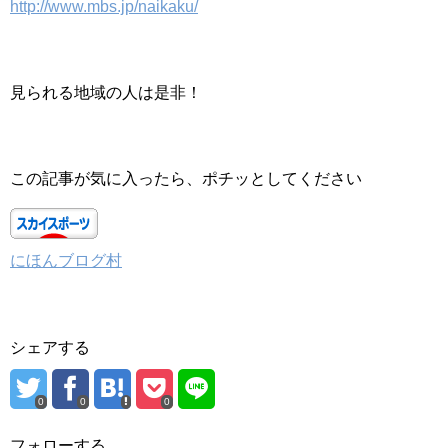
http://www.mbs.jp/naikaku/
見られる地域の人は是非！
この記事が気に入ったら、ポチッとしてください
にほんブログ村
シェアする
0
0
0
フォローする