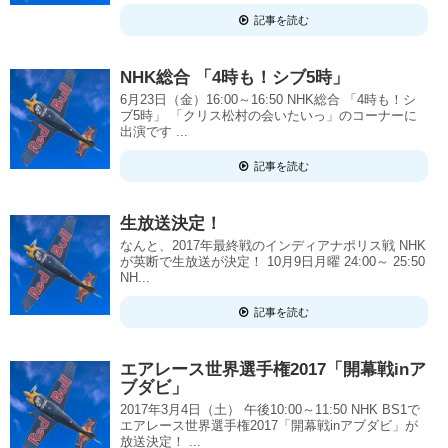
記事を読む
NHK総合 「4時も！シブ5時」
6月23日（金）16:00～16:50 NHK総合 「4時も！シ
ブ5時」 「クリス松村の会いたいっ」のコーナーに
出演です ...
記事を読む
生放送決定！
なんと、2017年最終戦のインディアナポリス戦 NHK
が英断で生放送が決定！ 10月9日月曜 24:00～ 25:50
NH...
記事を読む
エアレース世界選手権2017「開幕戦inア
ブダビ」
2017年3月4日（土） 午後10:00～11:50 NHK BS1で
エアレース世界選手権2017「開幕戦inアブダビ」が
放送決定！ ...