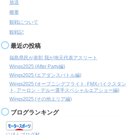
放送
概要
観戦について
観戦記
最近の投稿
福島県民が表彰 我が地元代表アスリート
Wings2025 (After Party編)
Wings2025 (エアダンスバトル編)
Wings2025 (オープニングフライト, FMXバイクスタン
ト, アーロン・デルー選手スペシャルエアショー編)
Wings2025 (その他エリア編)
ブログランキング
にほんブログ村