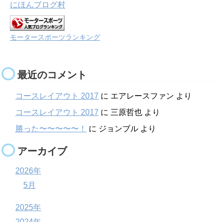
にほんブログ村
モータースポーツランキング
最近のコメント
コースレイアウト 2017
に
エアレースファン
より
コースレイアウト 2017
に
三原哲也
より
勝った〜〜〜〜〜！
に
ジョンブル
より
アーカイブ
2026年
5月
2025年
2024年