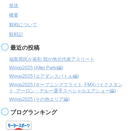
放送
概要
観戦について
観戦記
最近の投稿
福島県民が表彰 我が地元代表アスリート
Wings2025 (After Party編)
Wings2025 (エアダンスバトル編)
Wings2025 (オープニングフライト, FMXバイクスタン
ト, アーロン・デルー選手スペシャルエアショー編)
Wings2025 (その他エリア編)
ブログランキング