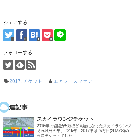
シェアする
0
0
0
フォローする
2017
,
チケット
エアレースファン
関連記事
スカイラウンジチケット
2016年は値段が5万ほど高額になったスカイラウンジ
それ以外の年、2015年、2017年は25万円(2DAYS)の
高額チケットでした...