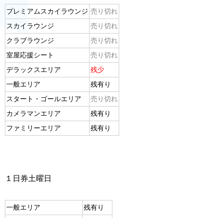
プレミアムスカイラウンジ
売り切れ
スカイラウンジ
売り切れ
クラブラウンジ
売り切れ
室屋応援シート
売り切れ
デラックスエリア
残少
一般エリア
残有り
スタート・ゴールエリア
売り切れ
カメラマンエリア
残有り
ファミリーエリア
残有り
１日券土曜日
一般エリア
残有り