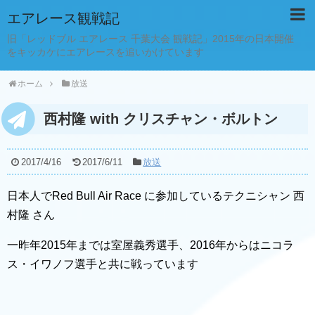
エアレース観戦記
旧「レッドブル エアレース 千葉大会 観戦記」2015年の日本開催
をキッカケにエアレースを追いかけています
ホーム
放送
西村隆 with クリスチャン・ボルトン
2017/4/16
2017/6/11
放送
日本人でRed Bull Air Race に参加しているテクニシャン 西
村隆 さん
一昨年2015年までは室屋義秀選手、2016年からはニコラ
ス・イワノフ選手と共に戦っています