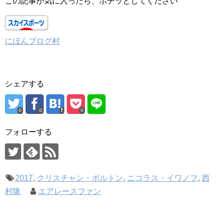
この記事が気に入ったら、ポチッとしてください
にほんブログ村
シェアする
0
0
0
フォローする
2017
,
クリスチャン・ボルトン
,
ニコラス・イワノフ
,
西
村隆
エアレースファン