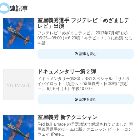
関連記事
室屋義秀選手 フジテレビ「めざましテ
レビ」出演
フジテレビ「めざましテレビ」 2017年7月4日(火)
05:25～08:00 (※6:20頃「キラビト！」) に出演 なに
を話...
記事を読む
ドキュメンタリー第２弾
ドキュメンタリー第2弾：BS1スペシャル 「サムラ
イパイロット、頂点へ ～室屋義秀・日本戦に挑む
～」 6月6日（土）午後10:00～ ...
記事を読む
室屋義秀 新テクニシャン
Red bull airrace の予選放送で解説されていました 室
屋義秀選手のチームに新テクニシャン ピート・コン
ウェイ (Pete...