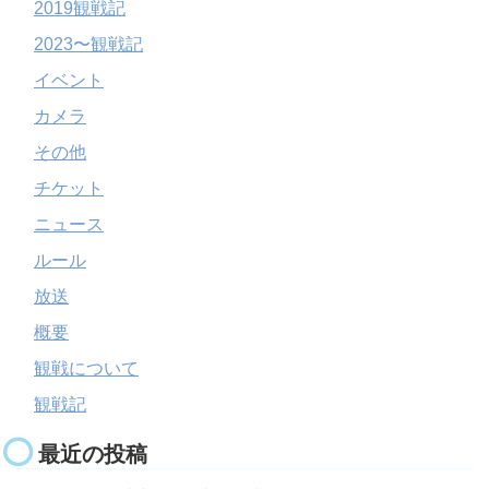
2019観戦記
2023〜観戦記
イベント
カメラ
その他
チケット
ニュース
ルール
放送
概要
観戦について
観戦記
最近の投稿