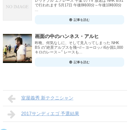
レッドブル エアレース 千葉 の TV 放送は NHK BS1
で行われます 5月17日 午後8時00分～午後10時00分
...
記事を読む
画面の中のハンネス・アルヒ
昨晩、何気なしに、そして見入ってしまった NHK
BS の"絶景アルプスを飛べ!～ヨーロッパ6か国1,000
キロのレース～" レースも...
記事を読む
室屋義秀 新テクニシャン
2017サンディエゴ 予選結果