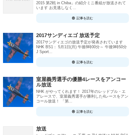
2015 第2戦 in Chiba」の紹介ミニ番組が放送されて
います お見逃しなく...
記事を読む
2017サンディエゴ 放送予定
2017サンディエゴの放送予定が発表されています
NHK BS1： 5月1日(月) 午後8時00分～ 午後9時50分
J Sport...
記事を読む
室屋義秀選手の優勝4レースをアンコー
ル放送
NHK がやってくれます！ 2017年のレッドブル・エ
アレースで、室屋義秀選手が勝利した4レースをアン
コール放送！ 「第...
記事を読む
放送