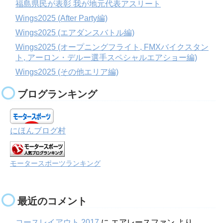
福島県民が表彰 我が地元代表アスリート
Wings2025 (After Party編)
Wings2025 (エアダンスバトル編)
Wings2025 (オープニングフライト, FMXバイクスタン
ト, アーロン・デルー選手スペシャルエアショー編)
Wings2025 (その他エリア編)
ブログランキング
にほんブログ村
モータースポーツランキング
最近のコメント
コースレイアウト 2017
に
エアレースファン
より