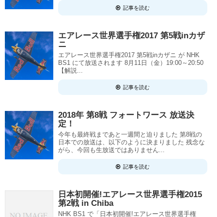
記事を読む
エアレース世界選手権2017 第5戦inカザ
ニ
エアレース世界選手権2017 第5戦inカザニ が NHK
BS1 にて放送されます 8月11日（金）19:00～20:50
【解説...
記事を読む
2018年 第8戦 フォートワース 放送決
定！
今年も最終戦まであと一週間と迫りました 第8戦の
日本での放送は、以下のように決まりました 残念な
がら、今回も生放送ではありません...
記事を読む
日本初開催!エアレース世界選手権2015
第2戦 in Chiba
NHK BS1 で「日本初開催!エアレース世界選手権