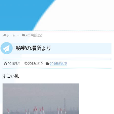
ホーム
2016観戦記
秘密の場所より
2016/6/4
2018/1/19
2016観戦記
すごい風