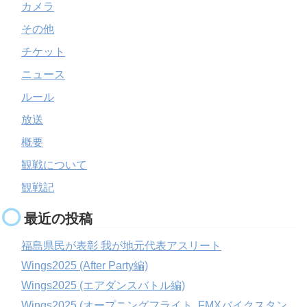
カメラ
その他
チケット
ニュース
ルール
放送
概要
観戦について
観戦記
最近の投稿
福島県民が表彰 我が地元代表アスリート
Wings2025 (After Party編)
Wings2025 (エアダンスバトル編)
Wings2025 (オープニングフライト, FMXバイクスタン