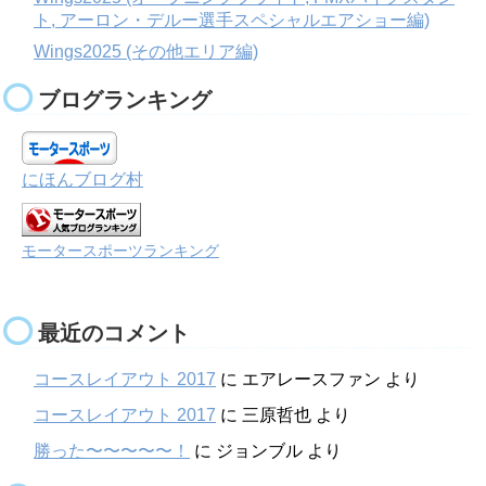
ト, アーロン・デルー選手スペシャルエアショー編)
Wings2025 (その他エリア編)
ブログランキング
にほんブログ村
モータースポーツランキング
最近のコメント
コースレイアウト 2017
に
エアレースファン
より
コースレイアウト 2017
に
三原哲也
より
勝った〜〜〜〜〜！
に
ジョンブル
より