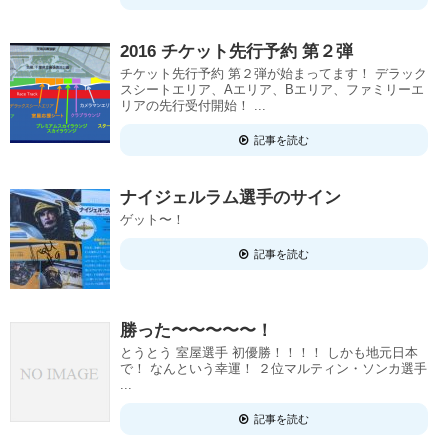
2016 チケット先行予約 第２弾
チケット先行予約 第２弾が始まってます！ デラック
スシートエリア、Aエリア、Bエリア、ファミリーエ
リアの先行受付開始！ ...
記事を読む
ナイジェルラム選手のサイン
ゲット〜！
記事を読む
勝った〜〜〜〜〜！
とうとう 室屋選手 初優勝！！！！ しかも地元日本
で！ なんという幸運！ ２位マルティン・ソンカ選手
...
記事を読む