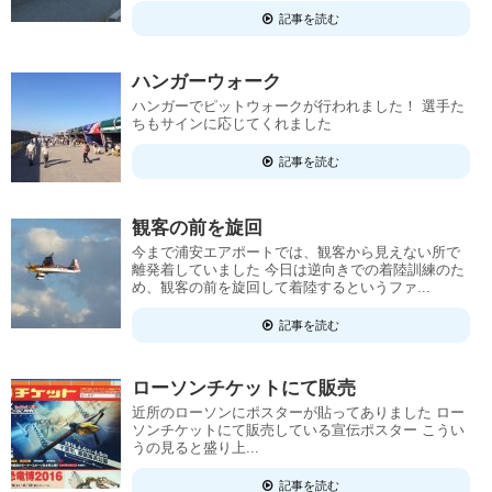
記事を読む
ハンガーウォーク
ハンガーでピットウォークが行われました！ 選手た
ちもサインに応じてくれました
記事を読む
観客の前を旋回
今まで浦安エアポートでは、観客から見えない所で
離発着していました 今日は逆向きでの着陸訓練のた
め、観客の前を旋回して着陸するというファ...
記事を読む
ローソンチケットにて販売
近所のローソンにポスターが貼ってありました ロー
ソンチケットにて販売している宣伝ポスター こうい
うの見ると盛り上...
記事を読む