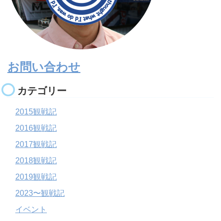
お問い合わせ
カテゴリー
2015観戦記
2016観戦記
2017観戦記
2018観戦記
2019観戦記
2023〜観戦記
イベント