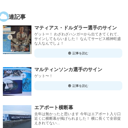
関連記事
マティアス・ドルダラー選手のサイン
ゲットー！ わざわざハンガーから出てきてくれて、
サインしてもらいました！ なんてサービス精神旺盛
な人なんでしょ！
記事を読む
マルティンソンカ選手のサイン
ゲット〜！
記事を読む
エアポート横断幕
去年は無かったと思います 今年はエアポート入り口
近くに横断幕が掲げられました！ 横に長くて全容捉
えきれてない...