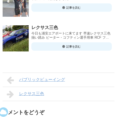
記事を読む
レクサス三色
今日も浦安エアポートに来てます 早速レクサス三色
揃い踏み ピーター・コフティン選手用車 RCF フ...
記事を読む
パブリックビューイング
レクサス三色
コメントをどうぞ