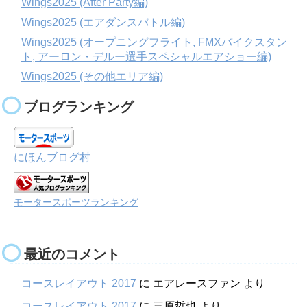
Wings2025 (After Party編)
Wings2025 (エアダンスバトル編)
Wings2025 (オープニングフライト, FMXバイクスタン
ト, アーロン・デルー選手スペシャルエアショー編)
Wings2025 (その他エリア編)
ブログランキング
にほんブログ村
モータースポーツランキング
最近のコメント
コースレイアウト 2017
に
エアレースファン
より
コースレイアウト 2017
に
三原哲也
より