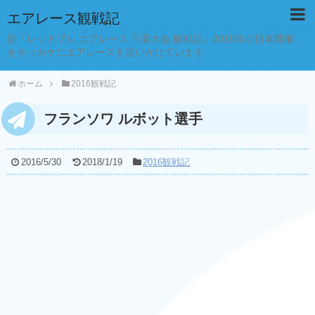
エアレース観戦記
旧「レッドブル エアレース 千葉大会 観戦記」2015年の日本開催
をキッカケにエアレースを追いかけています
ホーム
2016観戦記
フランソワ ルボット選手
2016/5/30
2018/1/19
2016観戦記