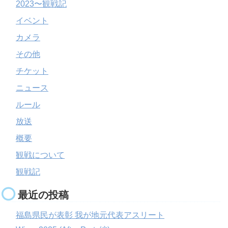
2023〜観戦記
イベント
カメラ
その他
チケット
ニュース
ルール
放送
概要
観戦について
観戦記
最近の投稿
福島県民が表彰 我が地元代表アスリート