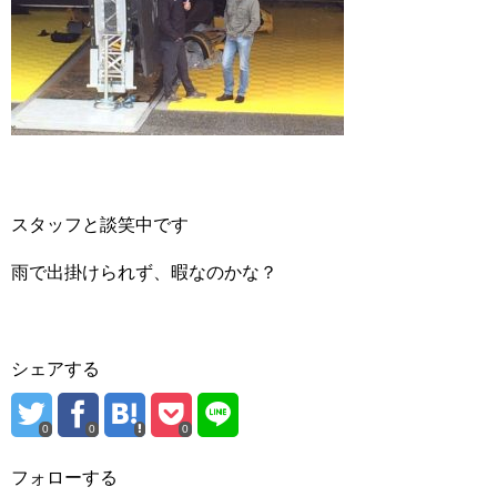
スタッフと談笑中です
雨で出掛けられず、暇なのかな？
シェアする
0
0
0
フォローする